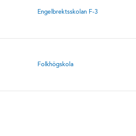
Engelbrektsskolan F-3
Folkhögskola