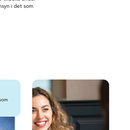
nsyn i det som
 som