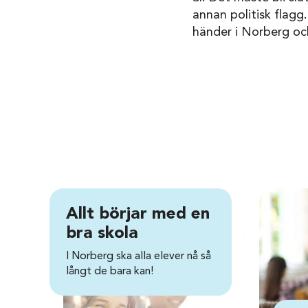
annan politisk flagg
händer i Norberg oc
Allt börjar med en
bra skola
I Norberg ska alla elever nå så
långt de bara kan!