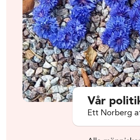
Vår politi
Ett Norberg at