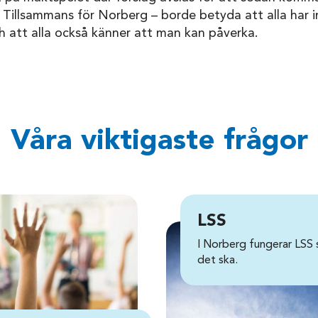
. Tillsammans för Norberg – borde betyda att alla har i
h att alla också känner att man kan påverka.
Våra viktigaste frågor
LSS
I Norberg fungerar LSS
det ska.