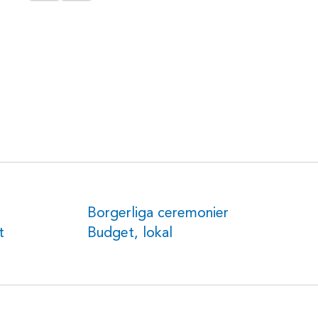
Borgerliga ceremonier
t
Budget, lokal