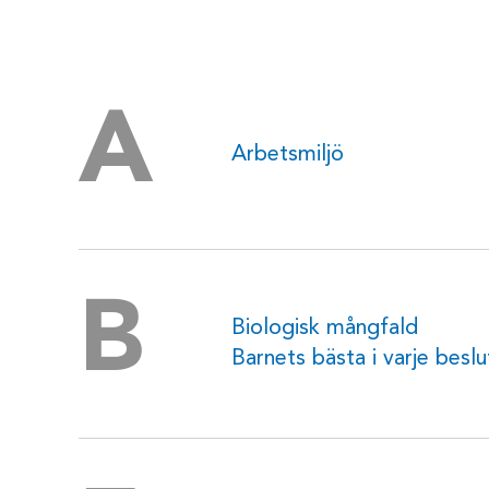
A
Arbetsmiljö
B
Biologisk mångfald
Barnets bästa i varje beslu