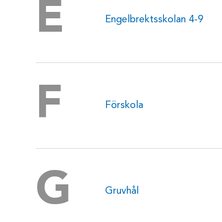
E
Engelbrektsskolan 4-9
F
Förskola
G
Gruvhål