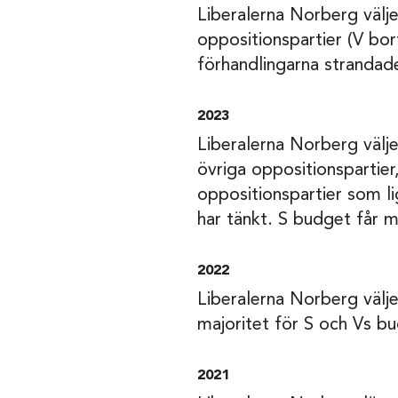
Liberalerna Norberg välj
oppositionspartier (V bo
förhandlingarna strandad
2023
Liberalerna Norberg välj
övriga oppositionspartier
oppositionspartier som li
har tänkt. S budget får 
2022
Liberalerna Norberg välje
majoritet för S och Vs b
2021