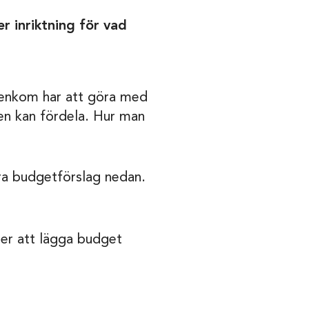
 inriktning för vad
an enkom har att göra med
en kan fördela. Hur man
åra budgetförslag nedan.
er att lägga budget