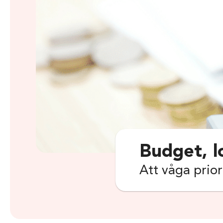
Budget, l
Att våga prior