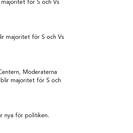
majoritet för S och Vs
r majoritet för S och Vs
 Centern, Moderaterna
lir majoritet för S och
 nya för politiken.