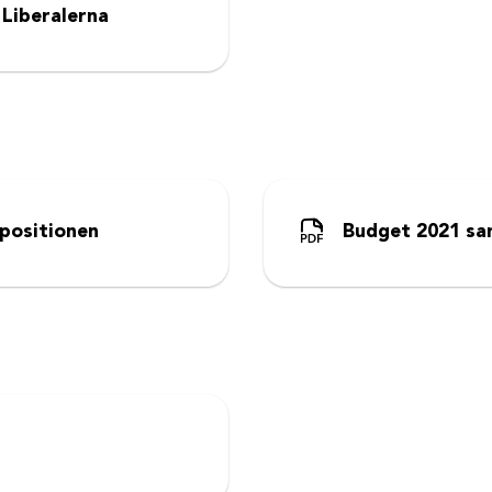
Liberalerna
ppositionen
Budget 2021 sam