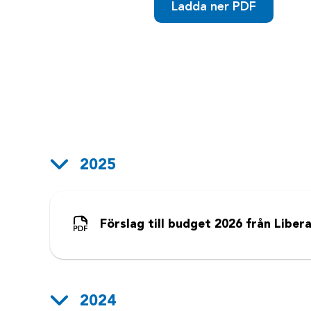
Ladda ner PDF
2025
Förslag till budget 2026 från Libera
2024