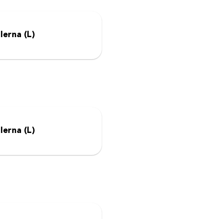
lerna (L)
lerna (L)