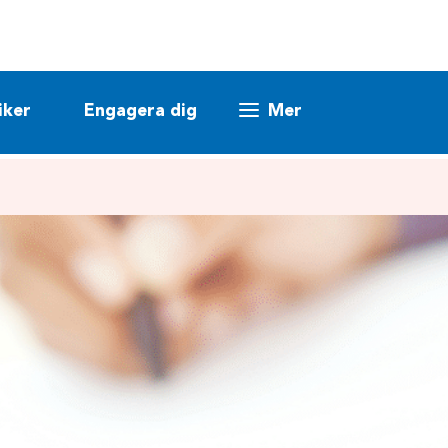
iker
Engagera dig
Mer