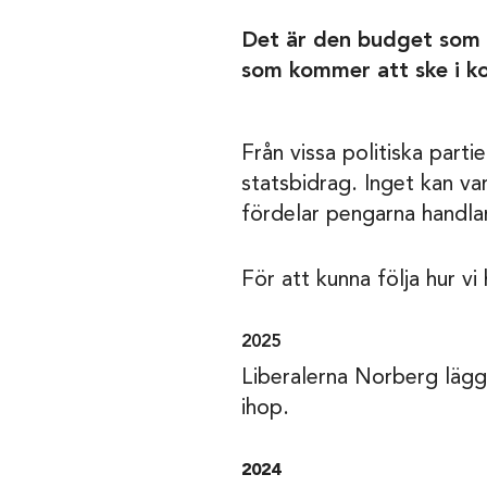
Det är den budget som 
som kommer att ske i 
Från vissa politiska part
statsbidrag. Inget kan v
fördelar pengarna handlar
För att kunna följa hur v
2025
Liberalerna Norberg lägg
ihop.
2024