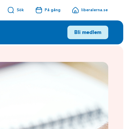
Sök
På gång
liberalerna.se
Bli medlem