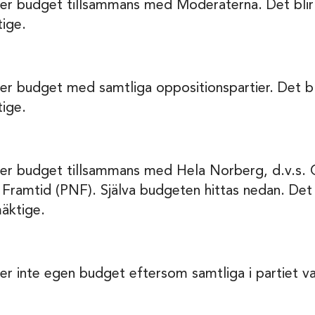
er budget tillsammans med Moderaterna. Det blir 
ige.
er budget med samtliga oppositionspartier. Det bli
ige.
ger budget tillsammans med Hela Norberg, d.v.s.
Framtid (PNF). Själva budgeten hittas nedan. Det b
äktige.
r inte egen budget eftersom samtliga i partiet var