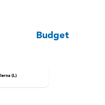
Budget
lerna (L)