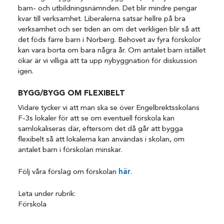
barn- och utbildningsnämnden. Det blir mindre pengar
kvar till verksamhet. Liberalerna satsar hellre på bra
verksamhet och ser tiden an om det verkligen blir så att
det föds färre barn i Norberg. Behovet av fyra förskolor
kan vara borta om bara några år. Om antalet barn istället
ökar är vi villiga att ta upp nybyggnation för diskussion
igen.
BYGG/BYGG OM FLEXIBELT
Vidare tycker vi att man ska se över Engelbrektsskolans
F-3s lokaler för att se om eventuell förskola kan
samlokaliseras där, eftersom det då går att bygga
flexibelt så att lokalerna kan användas i skolan, om
antalet barn i förskolan minskar.
Följ våra förslag om förskolan
här
.
Leta under rubrik:
Förskola