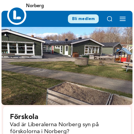
Norberg
Bli medlem
Förskola
Vad är Liberalerna Norberg syn på
förskolorna i Norberg?