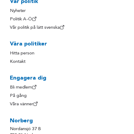
Vår politik
Nyheter
Politik A-Ö
Vår politik på lätt svenska
Våra politiker
Hitta person
Kontakt
Engagera dig
Bli medlem
På gång
Våra vänner
Norberg
Nordansjö 37 B