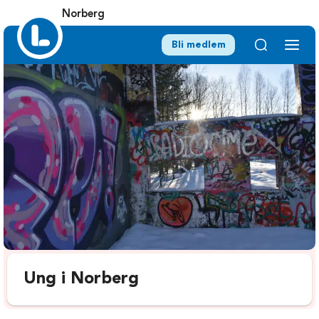
Norberg
Bli medlem
Ung i Norberg