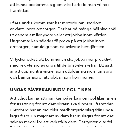
att kunna bestämma sig om vilket arbete man vill ha i
framtiden.
I flera andra kommuner har motorburen ungdom
använts inom omsorgen. Det har på många håll slagit väl
ut genom att fler yngre väljer att jobba inom vården.
Ungdomar kan således få prova på att jobba inom
omsorgen, samtidigt som de avlastar hemtjänsten.
Vi tycker också att kommunen ska jobba mer proaktivt
med rekrytering av unga till de bristyrken vi har. Ett sätt
är att uppmuntra yngre, som utbildar sig inom omsorg
och barnomsorg, att jobba inom kommunen.
UNGAS PÅVERKAN INOM POLITIKEN
Att tidigt känna att man kan påverka inom politiken är en
förutsättning för att demokratin ska fungera i framtiden.
I Norberg har en rad olika medborgarförslag från unga
lagts fram. En majoritet av dem har avslagits för att det
saknas medel för att verkställa dem. Det tycker vi är fel.