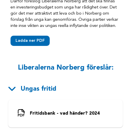
Därför föreslog Liberalerna Norberg att det ska finnas
en investeringsbudget som unga har rådighet över. Det
gör det mer attraktivt att leva och bo i Norberg om
förslag från unga kan genomföras. Övriga partier verkar
inte inse vikten av ungas reella inflytande över politiken.
Ladda ner PDF
Liberalerna Norberg föreslår:
Ungas fritid
Fritidsbank - vad händer? 2024