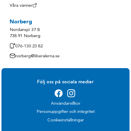
Våra vänner
Norberg
Nordansjö 37 B
738 91 Norberg
076-130 23 82
norberg@liberalerna.se
Följ oss på sociala medier
Användarvillkor
Personuppgifter och integritet
Cookieinställningar