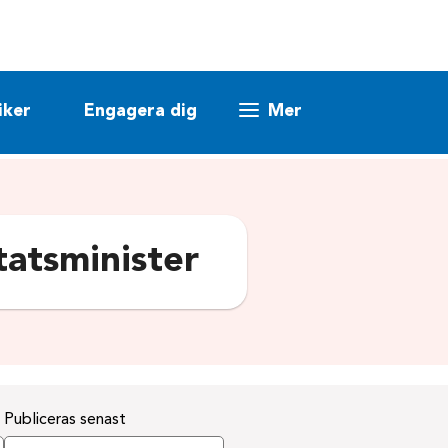
iker
Engagera dig
Mer
tatsminister
Publiceras senast