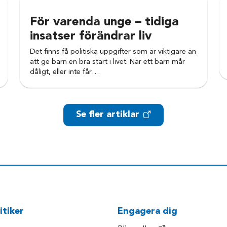
För varenda unge – tidiga
insatser förändrar liv
Det finns få politiska uppgifter som är viktigare än
att ge barn en bra start i livet. När ett barn mår
dåligt, eller inte får…
Se fler artiklar
itiker
Engagera dig