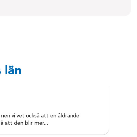
 län
, men vi vet också att en åldrande
å att den blir mer...