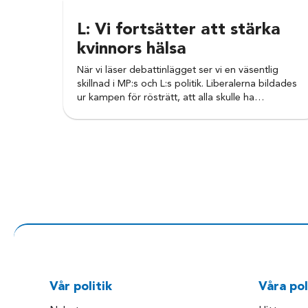
L: Vi fortsätter att stärka
kvinnors hälsa
När vi läser debattinlägget ser vi en väsentlig
skillnad i MP:s och L:s politik. Liberalerna bildades
ur kampen för rösträtt, att alla skulle ha…
Vår politik
Våra pol