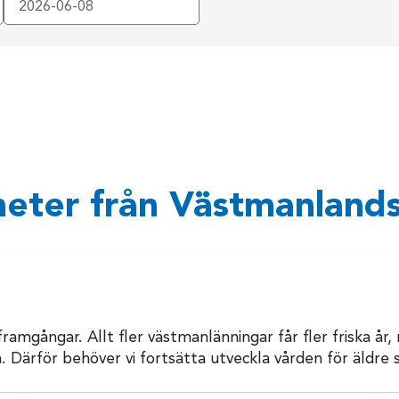
eter från Västmanlands
 framgångar. Allt fler västmanlänningar får fler friska år
. Därför behöver vi fortsätta utveckla vården för äldre s