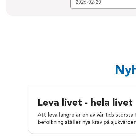
Nyh
Leva livet - hela livet
Att leva längre är en av vår tids största
befolkning ställer nya krav på sjukvården