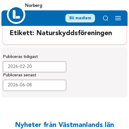
Norberg
Bli medlem
Etikett:
Naturskyddsföreningen
Publiceras tidigast
Publiceras senast
Nyheter från Västmanlands län