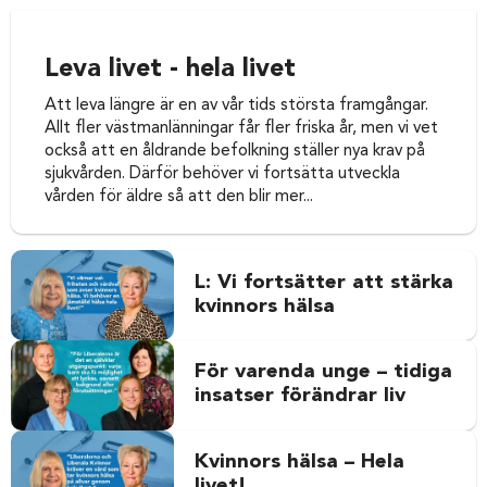
Leva livet - hela livet
Att leva längre är en av vår tids största framgångar.
Allt fler västmanlänningar får fler friska år, men vi vet
också att en åldrande befolkning ställer nya krav på
sjukvården. Därför behöver vi fortsätta utveckla
vården för äldre så att den blir mer...
L: Vi fortsätter att stärka
kvinnors hälsa
För varenda unge – tidiga
insatser förändrar liv
Kvinnors hälsa – Hela
livet!