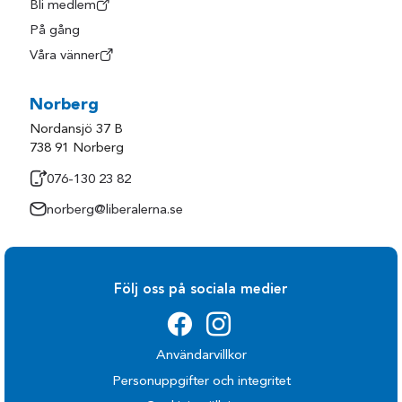
Bli medlem
På gång
Våra vänner
Norberg
Nordansjö 37 B
738 91 Norberg
076-130 23 82
norberg@liberalerna.se
Följ oss på sociala medier
Användarvillkor
Personuppgifter och integritet