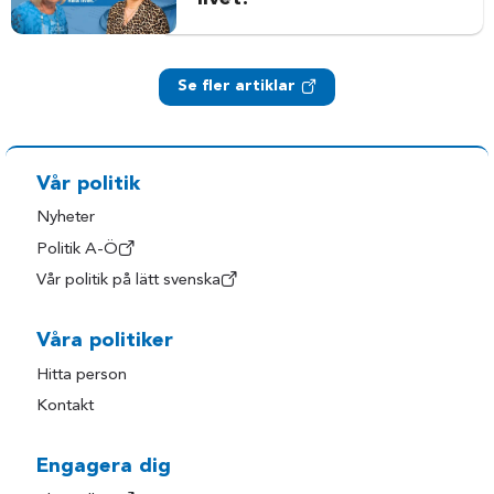
Se fler artiklar
Vår politik
Nyheter
Politik A-Ö
Vår politik på lätt svenska
Våra politiker
Hitta person
Kontakt
Engagera dig