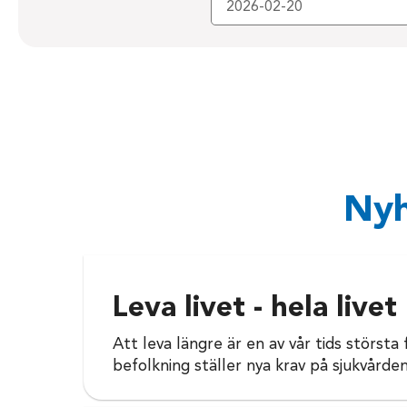
Nyh
Leva livet - hela livet
Att leva längre är en av vår tids största
befolkning ställer nya krav på sjukvården