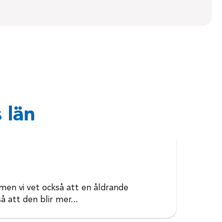
 län
, men vi vet också att en åldrande
å att den blir mer...