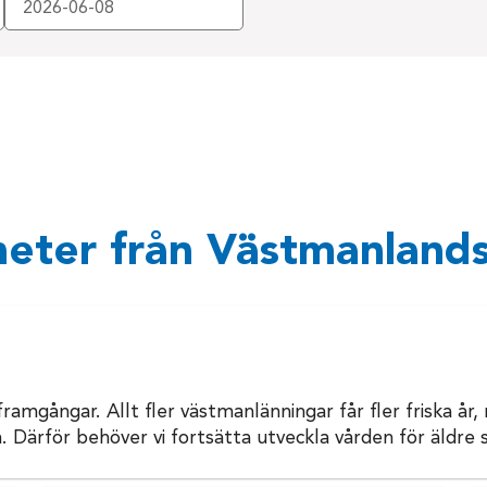
eter från Västmanlands
 framgångar. Allt fler västmanlänningar får fler friska år
. Därför behöver vi fortsätta utveckla vården för äldre s