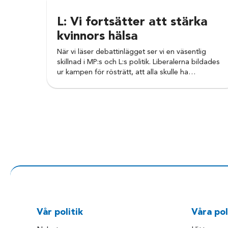
L: Vi fortsätter att stärka
kvinnors hälsa
När vi läser debattinlägget ser vi en väsentlig
skillnad i MP:s och L:s politik. Liberalerna bildades
ur kampen för rösträtt, att alla skulle ha…
Vår politik
Våra pol