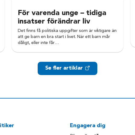
För varenda unge – tidiga
insatser förändrar liv
Det finns få politiska uppgifter som är viktigare än
att ge barn en bra start i livet. När ett barn mår
dåligt, eller inte får…
Se fler artiklar
itiker
Engagera dig