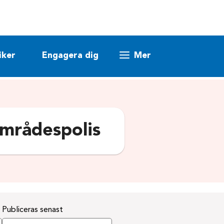
iker
Engagera dig
Mer
mrådespolis
Publiceras senast